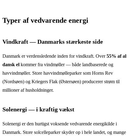
Typer af vedvarende energi
Vindkraft — Danmarks stærkeste side
Danmark er verdensledende inden for vindkraft. Over
55% af al
dansk el
kommer fra vindmøller — både landbaserede og
havvindmøller. Store havvindmølleparker som Horns Rev
(Nordsøen) og Kriegers Flak (Østersøen) producerer strøm til
millioner af husholdninger.
Solenergi — i kraftig vækst
Solenergi er den hurtigst voksende vedvarende energikilde i
Danmark. Store solcelleparker skyder op i hele landet, og mange