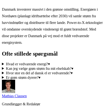
Danmark investerer massivt i den grønne omstilling. Energiøen i
Nordsøen (planlagt idriftsættelse efter 2030) vil samle strøm fra
havvindmøller og distribuere til flere lande. Power-to-X-teknologier
vil omdanne overskydende vindenergi til grønt brændstof. Med
disse projekter er Danmark på vej mod et fuldt vedvarende
energisystem.
Ofte stillede spørgsmål
Hvad er vedvarende energi?
▾
Kan jeg vælge grøn strøm fra mit elselskab?
▾
Hvor stor en del af dansk el er vedvarende?
▾
Er grøn strøm dyrere?
▾
Mathias Clausen
Grundlægger & Redaktør