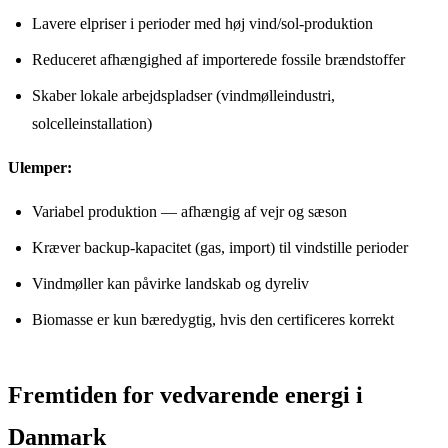
Lavere elpriser i perioder med høj vind/sol-produktion
Reduceret afhængighed af importerede fossile brændstoffer
Skaber lokale arbejdspladser (vindmølleindustri,
solcelleinstallation)
Ulemper:
Variabel produktion — afhængig af vejr og sæson
Kræver backup-kapacitet (gas, import) til vindstille perioder
Vindmøller kan påvirke landskab og dyreliv
Biomasse er kun bæredygtig, hvis den certificeres korrekt
Fremtiden for vedvarende energi i
Danmark