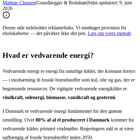
Mathias Clausen
|
Grundlægger & Redaktør
|
Sidst opdateret:
9. juni
2026
Denne side indeholder reklamelinks. Vi modtager provision fra
elselskaberne — det påvirker ikke din pris.
Læs om vores metode
Hvad er vedvarende energi?
Vedvarende energi er energi fra naturlige kilder, der konstant fornys
— i modsætning til fossile brændstoffer som kul, olie og gas, der er
begrænsede ressourcer. De vigtigste vedvarende energikilder er
vindkraft, solenergi, biomasse, vandkraft og geotermi
.
I Danmark er vedvarende energi fundamentet for den grønne
omstilling. Over
80% af al el produceret i Danmark
kommer fra
vedvarende kilder, primært vindmøller. Regeringens mål er at være
uafhængig af fossile brændstoffer inden 2050.