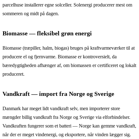
parcelhuse installerer egne solceller. Solenergi producerer mest om
sommeren og midt på dagen.
Biomasse — fleksibel grøn energi
Biomasse (træpiller, halm, biogas) bruges på kraftvarmeværker til at
producere el og fjernvarme. Biomasse er kontroversielt, da
bæredygtigheden afhænger af, om biomassen er certificeret og lokalt
produceret.
Vandkraft — import fra Norge og Sverige
Danmark har meget lidt vandkraft selv, men importerer store
mængder billig vandkraft fra Norge og Sverige via elforbindelser.
Vandkraften fungerer som et batteri — Norge kan gemme vandkraft,
når der er meget vindenergi, og eksportere, når vinden lægger sig.