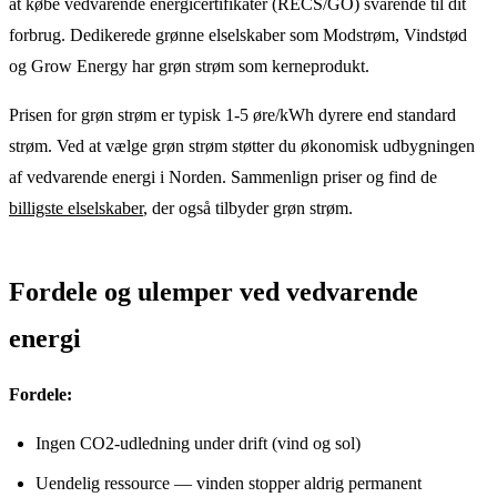
at købe vedvarende energicertifikater (RECS/GO) svarende til dit
forbrug. Dedikerede grønne elselskaber som Modstrøm, Vindstød
og Grow Energy har grøn strøm som kerneprodukt.
Prisen for grøn strøm er typisk 1-5 øre/kWh dyrere end standard
strøm. Ved at vælge grøn strøm støtter du økonomisk udbygningen
af vedvarende energi i Norden. Sammenlign priser og find de
billigste elselskaber
, der også tilbyder grøn strøm.
Fordele og ulemper ved vedvarende
energi
Fordele:
Ingen CO2-udledning under drift (vind og sol)
Uendelig ressource — vinden stopper aldrig permanent