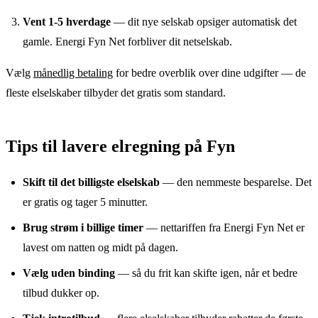
Vent 1-5 hverdage
— dit nye selskab opsiger automatisk det
gamle.
Energi Fyn Net
forbliver dit netselskab.
Vælg
månedlig betaling
for bedre overblik over dine udgifter — de
fleste elselskaber tilbyder det gratis som standard.
Tips til lavere elregning
på
Fyn
Skift til det billigste elselskab
— den nemmeste besparelse. Det
er gratis og tager 5 minutter.
Brug strøm i billige timer
— nettariffen fra
Energi Fyn Net
er
lavest om natten og midt på dagen.
Vælg uden binding
— så du frit kan skifte igen, når et bedre
tilbud dukker op.