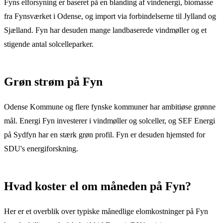
Fyns elforsyning er baseret på en blanding af vindenergi, biomasse
fra Fynsværket i Odense, og import via forbindelserne til Jylland og
Sjælland. Fyn har desuden mange landbaserede vindmøller og et
stigende antal solcelleparker.
Grøn strøm
på
Fyn
Odense Kommune og flere fynske kommuner har ambitiøse grønne
mål. Energi Fyn investerer i vindmøller og solceller, og SEF Energi
på Sydfyn har en stærk grøn profil. Fyn er desuden hjemsted for
SDU's energiforskning.
Hvad koster el om måneden
på
Fyn
?
Her er et overblik over typiske månedlige elomkostninger
på
Fyn