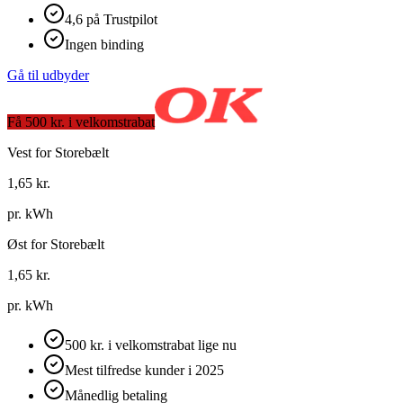
4,6 på Trustpilot
Ingen binding
Gå til udbyder
Få 500 kr. i velkomstrabat
Vest for Storebælt
1,65
kr.
pr. kWh
Øst for Storebælt
1,65
kr.
pr. kWh
500 kr. i velkomstrabat lige nu
Mest tilfredse kunder i 2025
Månedlig betaling