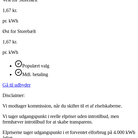
1,67
kr.
pr. kWh
Øst for Storebælt
1,67
kr.
pr. kWh
Populært valg
Mdl. betaling
Gå til udbyder
Disclaimer:
Vi modtager kommission, når du skifter til et af elselskaberne.
Vi tager udgangspunkt i reelle elpriser uden introtilbud, men
fremhæver introtilbud for at skabe transparens.
Elpriserne tager udgangspunkt i et forventet elforbrug på 4.000 kWh
årligt.