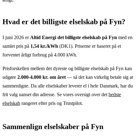
Hvad er det billigste elselskab
på
Fyn
?
I juni 2026 er
Altid Energi
det billigste elselskab
på
Fyn
med en
samlet pris på
1,54
kr./kWh
(
DK1
). Priserne er baseret på et
forventet årligt forbrug på 4.000 kWh.
Prisforskellen mellem det dyreste og billigste elselskab
på
Fyn
kan
udgøre
2.000-4.000 kr. om året
— så det kan virkelig betale sig at
sammenligne. Da alle elselskaber leverer el i hele Danmark, har du
frit valg uanset din adresse. Se vores oversigt over det
bedste
elselskab
rangeret efter pris og Trustpilot.
Sammenlign elselskaber
på
Fyn