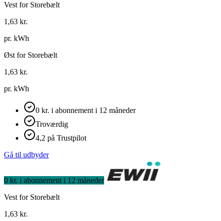
Vest for Storebælt
1,63
kr.
pr. kWh
Øst for Storebælt
1,63
kr.
pr. kWh
0 kr. i abonnement i 12 måneder
Troværdig
4,2 på Trustpilot
Gå til udbyder
0 kr. i abonnement i 12 måneder
Vest for Storebælt
1,63
kr.