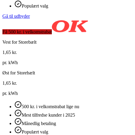
Populært valg
Gå til udbyder
Få 500 kr. i velkomstrabat
Vest for Storebælt
1,65
kr.
pr. kWh
Øst for Storebælt
1,65
kr.
pr. kWh
500 kr. i velkomstrabat lige nu
Mest tilfredse kunder i 2025
Månedlig betaling
Populært valg