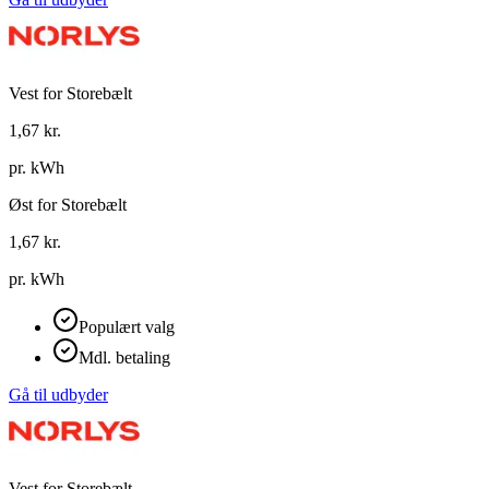
Vest for Storebælt
1,67
kr.
pr. kWh
Øst for Storebælt
1,67
kr.
pr. kWh
Populært valg
Mdl. betaling
Gå til udbyder
Vest for Storebælt