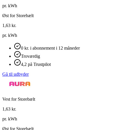
pr. kWh
Øst for Storebælt
1,63
kr.
pr. kWh
0 kr. i abonnement i 12 måneder
Troværdig
4,2 på Trustpilot
Gå til udbyder
Vest for Storebælt
1,63
kr.
pr. kWh
Øst for Storebælt