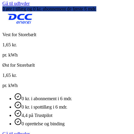
Gå til udbyder
0 øre i tillæg og 0 kr. abonnement de første 6 mdr.
Vest for Storebælt
1,65
kr.
pr. kWh
Øst for Storebælt
1,65
kr.
pr. kWh
0 kr. i abonnement i 6 mdr.
0 kr. i spottillæg i 6 mdr.
4,4 på Trustpilot
0 oprettelse og binding
Gå til udbyder