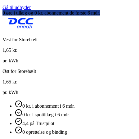
Gå til udbyder
0 øre i tillæg og 0 kr. abonnement de første 6 mdr.
Vest for Storebælt
1,65
kr.
pr. kWh
Øst for Storebælt
1,65
kr.
pr. kWh
0 kr. i abonnement i 6 mdr.
0 kr. i spottillæg i 6 mdr.
4,4 på Trustpilot
0 oprettelse og binding