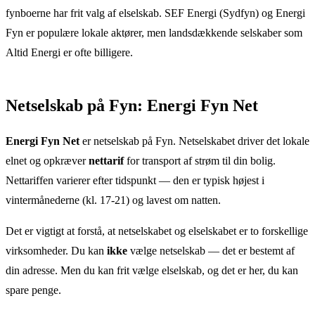
fynboerne har frit valg af elselskab. SEF Energi (Sydfyn) og Energi
Fyn er populære lokale aktører, men landsdækkende selskaber som
Altid Energi er ofte billigere.
Netselskab
på
Fyn
:
Energi Fyn Net
Energi Fyn Net
er netselskab
på
Fyn
. Netselskabet driver det lokale
elnet og opkræver
nettarif
for transport af strøm til din bolig.
Nettariffen varierer efter tidspunkt — den er typisk højest i
vintermånederne (kl. 17-21) og lavest om natten.
Det er vigtigt at forstå, at netselskabet og elselskabet er to forskellige
virksomheder. Du kan
ikke
vælge netselskab — det er bestemt af
din adresse. Men du kan frit vælge elselskab, og det er her, du kan
spare penge.