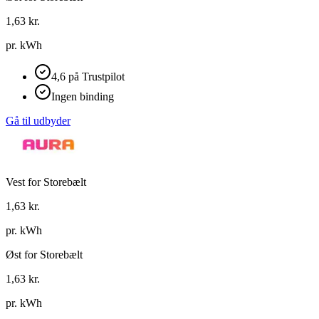
1,63
kr.
pr. kWh
4,6 på Trustpilot
Ingen binding
Gå til udbyder
Vest for Storebælt
1,63
kr.
pr. kWh
Øst for Storebælt
1,63
kr.
pr. kWh