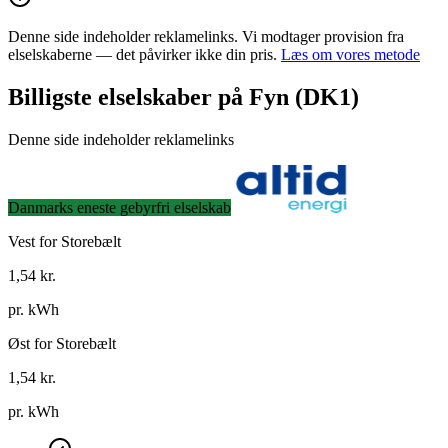
Denne side indeholder reklamelinks. Vi modtager provision fra
elselskaberne — det påvirker ikke din pris.
Læs om vores metode
Billigste elselskaber på Fyn (DK1)
Denne side indeholder reklamelinks
Danmarks eneste gebyrfri elselskab
Vest for Storebælt
1,54
kr.
pr. kWh
Øst for Storebælt
1,54
kr.
pr. kWh