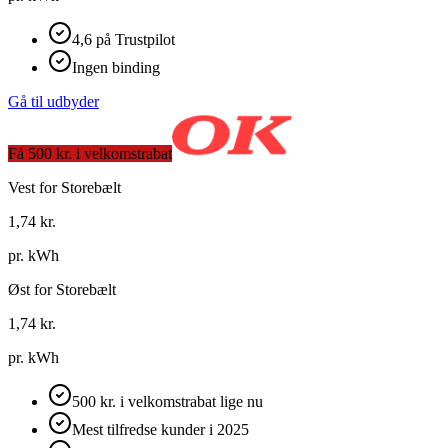
4,6 på Trustpilot
Ingen binding
Gå til udbyder
Få 500 kr. i velkomstrabat
Vest for Storebælt
1,74
kr.
pr. kWh
Øst for Storebælt
1,74
kr.
pr. kWh
500 kr. i velkomstrabat lige nu
Mest tilfredse kunder i 2025