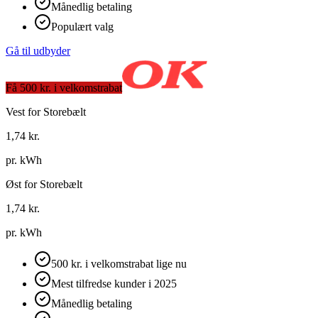
Månedlig betaling
Populært valg
Gå til udbyder
Få 500 kr. i velkomstrabat
Vest for Storebælt
1,74
kr.
pr. kWh
Øst for Storebælt
1,74
kr.
pr. kWh
500 kr. i velkomstrabat lige nu
Mest tilfredse kunder i 2025
Månedlig betaling