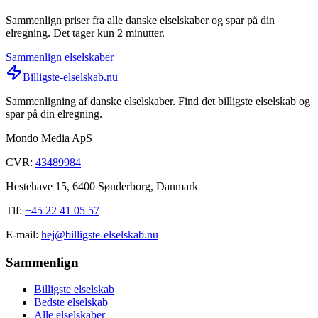
Sammenlign priser fra alle danske elselskaber og spar på din
elregning. Det tager kun 2 minutter.
Sammenlign elselskaber
Billigste-elselskab.nu
Sammenligning af danske elselskaber. Find det billigste elselskab og
spar på din elregning.
Mondo Media ApS
CVR:
43489984
Hestehave 15, 6400 Sønderborg, Danmark
Tlf:
+45 22 41 05 57
E-mail:
hej@billigste-elselskab.nu
Sammenlign
Billigste elselskab
Bedste elselskab
Alle elselskaber