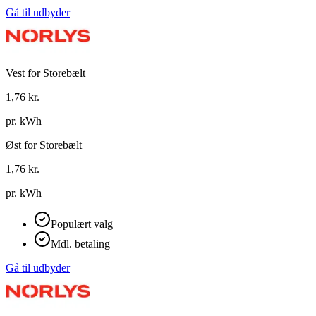
Gå til udbyder
Vest for Storebælt
1,76
kr.
pr. kWh
Øst for Storebælt
1,76
kr.
pr. kWh
Populært valg
Mdl. betaling
Gå til udbyder