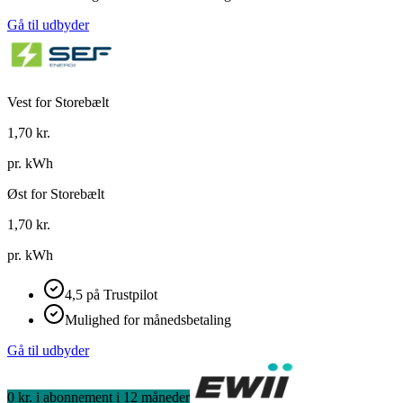
Gå til udbyder
Vest for Storebælt
1,70
kr.
pr. kWh
Øst for Storebælt
1,70
kr.
pr. kWh
4,5 på Trustpilot
Mulighed for månedsbetaling
Gå til udbyder
0 kr. i abonnement i 12 måneder