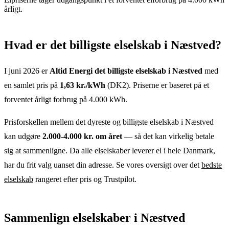
årligt.
Hvad er det billigste elselskab
i
Næstved
?
I juni 2026 er
Altid Energi
det billigste elselskab
i
Næstved
med
en samlet pris på
1,63
kr./kWh
(
DK2
). Priserne er baseret på et
forventet årligt forbrug på 4.000 kWh.
Prisforskellen mellem det dyreste og billigste elselskab
i
Næstved
kan udgøre
2.000-4.000 kr. om året
— så det kan virkelig betale
sig at sammenligne. Da alle elselskaber leverer el i hele Danmark,
har du frit valg uanset din adresse. Se vores oversigt over det
bedste
elselskab
rangeret efter pris og Trustpilot.
Sammenlign elselskaber
i
Næstved