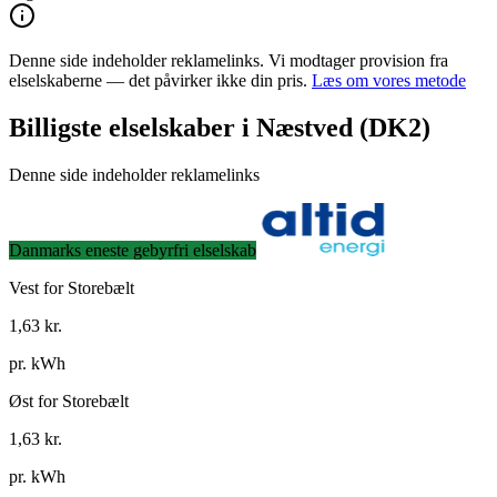
Denne side indeholder reklamelinks. Vi modtager provision fra
elselskaberne — det påvirker ikke din pris.
Læs om vores metode
Billigste elselskaber i Næstved (DK2)
Denne side indeholder reklamelinks
Danmarks eneste gebyrfri elselskab
Vest for Storebælt
1,63
kr.
pr. kWh
Øst for Storebælt
1,63
kr.
pr. kWh