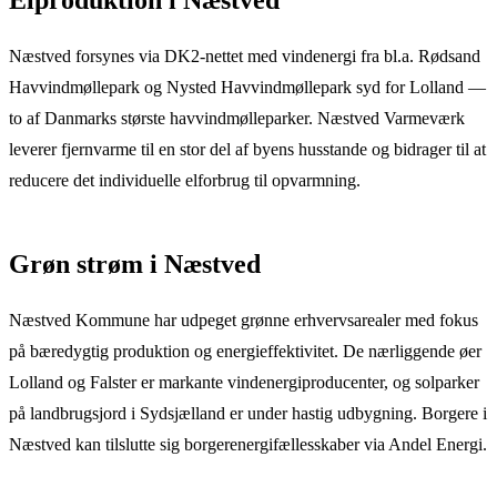
Næstved forsynes via DK2-nettet med vindenergi fra bl.a. Rødsand
Havvindmøllepark og Nysted Havvindmøllepark syd for Lolland —
to af Danmarks største havvindmølleparker. Næstved Varmeværk
leverer fjernvarme til en stor del af byens husstande og bidrager til at
reducere det individuelle elforbrug til opvarmning.
Grøn strøm
i
Næstved
Næstved Kommune har udpeget grønne erhvervsarealer med fokus
på bæredygtig produktion og energieffektivitet. De nærliggende øer
Lolland og Falster er markante vindenergiproducenter, og solparker
på landbrugsjord i Sydsjælland er under hastig udbygning. Borgere i
Næstved kan tilslutte sig borgerenergifællesskaber via Andel Energi.