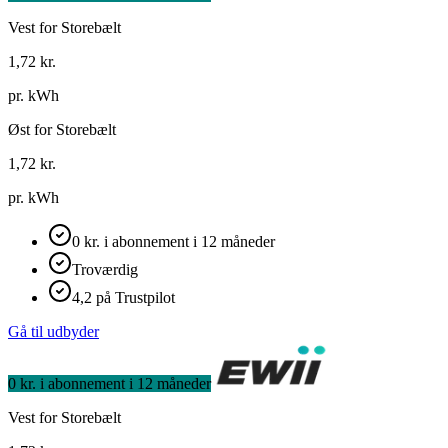
Vest for Storebælt
1,72
kr.
pr. kWh
Øst for Storebælt
1,72
kr.
pr. kWh
0 kr. i abonnement i 12 måneder
Troværdig
4,2 på Trustpilot
Gå til udbyder
0 kr. i abonnement i 12 måneder
Vest for Storebælt