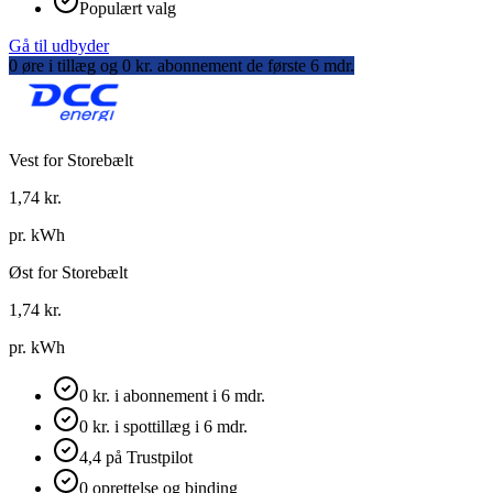
Populært valg
Gå til udbyder
0 øre i tillæg og 0 kr. abonnement de første 6 mdr.
Vest for Storebælt
1,74
kr.
pr. kWh
Øst for Storebælt
1,74
kr.
pr. kWh
0 kr. i abonnement i 6 mdr.
0 kr. i spottillæg i 6 mdr.
4,4 på Trustpilot
0 oprettelse og binding