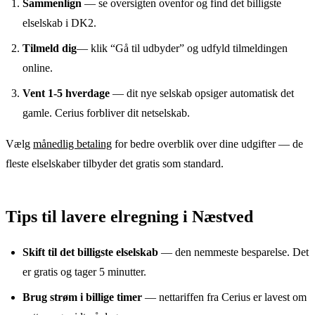
Sammenlign
— se oversigten ovenfor og find det billigste
elselskab i
DK2
.
Tilmeld dig
— klik “Gå til udbyder” og udfyld tilmeldingen
online.
Vent 1-5 hverdage
— dit nye selskab opsiger automatisk det
gamle.
Cerius
forbliver dit netselskab.
Vælg
månedlig betaling
for bedre overblik over dine udgifter — de
fleste elselskaber tilbyder det gratis som standard.
Tips til lavere elregning
i
Næstved
Skift til det billigste elselskab
— den nemmeste besparelse. Det
er gratis og tager 5 minutter.
Brug strøm i billige timer
— nettariffen fra
Cerius
er lavest om