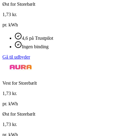
Øst for Storebælt
1,73
kr.
pr. kWh
4,6 på Trustpilot
Ingen binding
Gå til udbyder
Vest for Storebælt
1,73
kr.
pr. kWh
Øst for Storebælt
1,73
kr.
pr. kWh