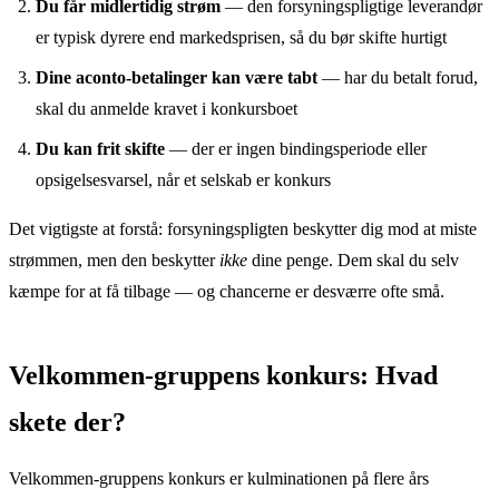
Du får midlertidig strøm
— den forsyningspligtige leverandør
er typisk dyrere end markedsprisen, så du bør skifte hurtigt
Dine aconto-betalinger kan være tabt
— har du betalt forud,
skal du anmelde kravet i konkursboet
Du kan frit skifte
— der er ingen bindingsperiode eller
opsigelsesvarsel, når et selskab er konkurs
Det vigtigste at forstå: forsyningspligten beskytter dig mod at miste
strømmen, men den beskytter
ikke
dine penge. Dem skal du selv
kæmpe for at få tilbage — og chancerne er desværre ofte små.
Velkommen-gruppens konkurs: Hvad
skete der?
Velkommen-gruppens konkurs er kulminationen på flere års