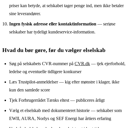
priser kan betyde, at selskabet tager penge ind, men ikke betaler
sine leverandører.
Ingen fysisk adresse eller kontaktinformation
— seriøse
selskaber har tydeligt kundeservice-information.
Hvad du bør gøre, før du vælger elselskab
Søg på selskabets CVR-nummer på
CVR.dk
— tjek ejerforhold,
ledelse og eventuelle tidligere konkurser
Læs Trustpilot-anmeldelser — kig efter mønstre i klager, ikke
kun den samlede score
Tjek Forbrugerrådet Tænks eltest — publiceres årligt
Vælg et elselskab med dokumenteret historie — selskaber som
EWII, AURA, Norlys og SEF Energi har årtiers erfaring