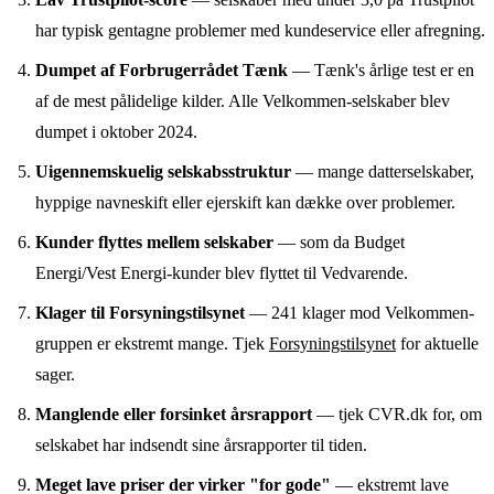
har typisk gentagne problemer med kundeservice eller afregning.
Dumpet af Forbrugerrådet Tænk
— Tænk's årlige test er en
af de mest pålidelige kilder. Alle Velkommen-selskaber blev
dumpet i oktober 2024.
Uigennemskuelig selskabsstruktur
— mange datterselskaber,
hyppige navneskift eller ejerskift kan dække over problemer.
Kunder flyttes mellem selskaber
— som da Budget
Energi/Vest Energi-kunder blev flyttet til Vedvarende.
Klager til Forsyningstilsynet
— 241 klager mod Velkommen-
gruppen er ekstremt mange. Tjek
Forsyningstilsynet
for aktuelle
sager.
Manglende eller forsinket årsrapport
— tjek CVR.dk for, om
selskabet har indsendt sine årsrapporter til tiden.
Meget lave priser der virker "for gode"
— ekstremt lave