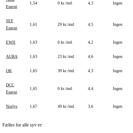
1,54
0 kr./md.
4,3
Ingen
Energi
SEF
1,61
29 kr./md.
4,5
Ingen
Energi
EWII
1,63
0 kr./md.
4,2
Ingen
AURA
1,63
23 kr./md.
4,6
Ingen
OK
1,65
39 kr./md.
4,3
Ingen
DCC
1,65
0 kr./md.
4,4
Ingen
Energi
Norlys
1,67
49 kr./md.
3,6
Ingen
Fælles for alle syv er: