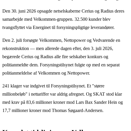
Den 30. juni 2026 opsagde netselskaberne Cerius og Radius deres
samarbejde med Velkommen-gruppen. 32.500 kunder blev
tvangsflyttet via Energinet til forsyningspligtige leverandører.
Den 2. juli forsøgte Velkommen, Nettopower og Vedvarende en
rekonstruktion — men allerede dagen efter, den 3. juli 2026,
begærede Cerius og Radius alle fire selskaber konkurs og
politianmeldte dem. Forsyningstilsynet fulgte op med en separat
politianmeldelse af Velkommen og Nettopower.
241 klager var indgivet til Forsyningstilsynet. Et "større
millionbeløb" i nettariffer var aldrig afregnet. Og SKAT stod klar
med krav på 83,6 millioner kroner mod Lars Bax Sander Hein og
17,7 millioner kroner mod Thomas Søgaard-Andersen.