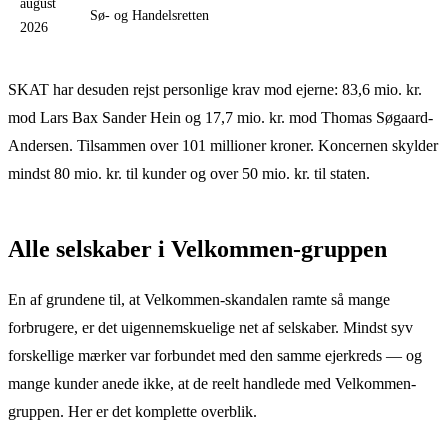
august
Sø- og Handelsretten
2026
SKAT har desuden rejst personlige krav mod ejerne: 83,6 mio. kr.
mod Lars Bax Sander Hein og 17,7 mio. kr. mod Thomas Søgaard-
Andersen. Tilsammen over 101 millioner kroner. Koncernen skylder
mindst 80 mio. kr. til kunder og over 50 mio. kr. til staten.
Alle selskaber i Velkommen-gruppen
En af grundene til, at Velkommen-skandalen ramte så mange
forbrugere, er det uigennemskuelige net af selskaber. Mindst syv
forskellige mærker var forbundet med den samme ejerkreds — og
mange kunder anede ikke, at de reelt handlede med Velkommen-
gruppen. Her er det komplette overblik.