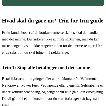
Hvad skal du gøre nu? Trin-for-trin guide
Er du kunde hos et af de konkursramte selskaber, skal du handle
med det samme. Du risikerer ikke at miste strømmen, men du kan
miste penge, hvis du ikke reagerer inden for de nærmeste uger. Her
er de seks trin, du skal følge — i rækkefølge.
Trin 1: Stop alle betalinger med det samme
Betal
ikke
aconto-regninger eller andre fakturaer fra Velkommen,
Nettopower, Power Fuel, Vedvarende eller b.energy. Selskaberne er
under konkursbehandling, og pengene vil ikke gå til din elforsyning.
De vil gå ind i et konkursbo, hvor du som forbruger står bagerst i
køen.