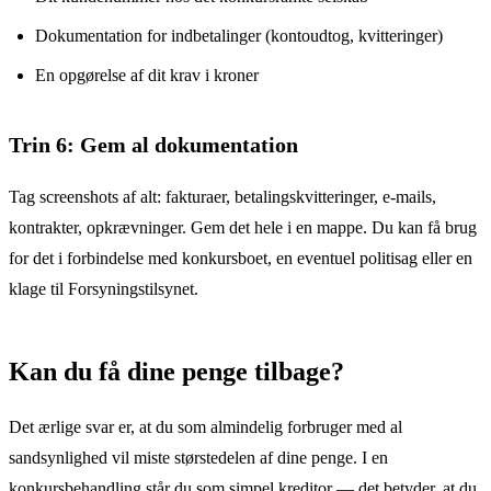
Dokumentation for indbetalinger (kontoudtog, kvitteringer)
En opgørelse af dit krav i kroner
Trin 6: Gem al dokumentation
Tag screenshots af alt: fakturaer, betalingskvitteringer, e-mails,
kontrakter, opkrævninger. Gem det hele i en mappe. Du kan få brug
for det i forbindelse med konkursboet, en eventuel politisag eller en
klage til Forsyningstilsynet.
Kan du få dine penge tilbage?
Det ærlige svar er, at du som almindelig forbruger med al
sandsynlighed vil miste størstedelen af dine penge. I en
konkursbehandling står du som simpel kreditor — det betyder, at du