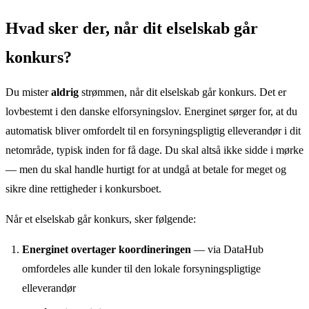
Hvad sker der, når dit elselskab går
konkurs?
Du mister
aldrig
strømmen, når dit elselskab går konkurs. Det er
lovbestemt i den danske elforsyningslov. Energinet sørger for, at du
automatisk bliver omfordelt til en forsyningspligtig elleverandør i dit
netområde, typisk inden for få dage. Du skal altså ikke sidde i mørke
— men du skal handle hurtigt for at undgå at betale for meget og
sikre dine rettigheder i konkursboet.
Når et elselskab går konkurs, sker følgende:
Energinet overtager koordineringen
— via DataHub
omfordeles alle kunder til den lokale forsyningspligtige
elleverandør