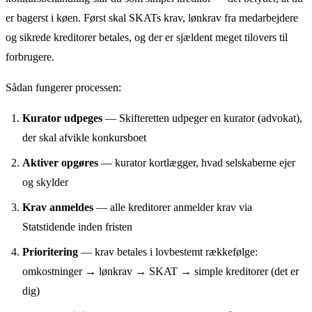
er bagerst i køen. Først skal SKATs krav, lønkrav fra medarbejdere
og sikrede kreditorer betales, og der er sjældent meget tilovers til
forbrugere.
Sådan fungerer processen:
Kurator udpeges
— Skifteretten udpeger en kurator (advokat),
der skal afvikle konkursboet
Aktiver opgøres
— kurator kortlægger, hvad selskaberne ejer
og skylder
Krav anmeldes
— alle kreditorer anmelder krav via
Statstidende inden fristen
Prioritering
— krav betales i lovbestemt rækkefølge:
omkostninger → lønkrav → SKAT → simple kreditorer (det er
dig)