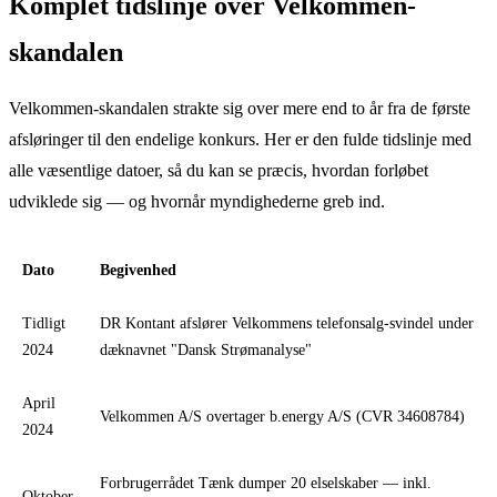
Komplet tidslinje over Velkommen-
skandalen
Velkommen-skandalen strakte sig over mere end to år fra de første
afsløringer til den endelige konkurs. Her er den fulde tidslinje med
alle væsentlige datoer, så du kan se præcis, hvordan forløbet
udviklede sig — og hvornår myndighederne greb ind.
Dato
Begivenhed
Tidligt
DR Kontant afslører Velkommens telefonsalg-svindel under
2024
dæknavnet "Dansk Strømanalyse"
April
Velkommen A/S overtager b.energy A/S (CVR 34608784)
2024
Forbrugerrådet Tænk dumper 20 elselskaber — inkl.
Oktober