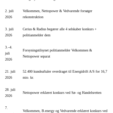
2. juli
Velkommen, Nettopower & Vedvarende forsøger
2026
rekonstruktion
3. juli
Cerius & Radius begærer alle 4 selskaber konkurs +
2026
politianmelder dem
3.–4.
Forsyningstilsynet politianmelder Velkommen &
juli
Nettopower separat
2026
21. juli
52.400 kundeaftaler overdraget til Energidrift A/S for 16,7
2026
mio. kr.
28. juli
Nettopower erklæret konkurs ved Sø- og Handelsretten
2026
7.
Velkommen, B.energy og Vedvarende erklæret konkurs ved