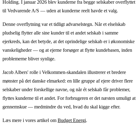
Holding. I januar 2026 blev kunderne fra begge selskaber overflyttet
til Vedvarende A/S — uden at kunderne reelt havde et valg.
Denne overflytning var et tidligt advarselstegn. Når et elselskab
pludselig flytter alle sine kunder til et andet selskab i samme
ejerkreds, kan det betyde, at det oprindelige selskab er i økonomiske
vanskeligheder — og at ejerne forsøger at flytte kundebasen, inden
problemerne bliver synlige.
Jacob Albers' rolle i Velkommen-skandalen illustrerer et bredere
mønster på det danske elmarked: en lille gruppe af ejere driver flere
selskaber under forskellige navne, og når ét selskab får problemer,
flyttes kunderne til et andet. For forbrugeren er det næsten umuligt at
gennemskue — medmindre du ved, hvad du skal kigge efter.
Læs mere i vores artikel om
Budget Energi
.