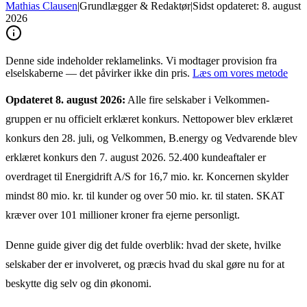
Mathias Clausen
|
Grundlægger & Redaktør
|
Sidst opdateret:
8. august
2026
Denne side indeholder reklamelinks. Vi modtager provision fra
elselskaberne — det påvirker ikke din pris.
Læs om vores metode
Opdateret 8. august 2026:
Alle fire selskaber i Velkommen-
gruppen er nu officielt erklæret konkurs. Nettopower blev erklæret
konkurs den 28. juli, og Velkommen, B.energy og Vedvarende blev
erklæret konkurs den 7. august 2026. 52.400 kundeaftaler er
overdraget til Energidrift A/S for 16,7 mio. kr. Koncernen skylder
mindst 80 mio. kr. til kunder og over 50 mio. kr. til staten. SKAT
kræver over 101 millioner kroner fra ejerne personligt.
Denne guide giver dig det fulde overblik: hvad der skete, hvilke
selskaber der er involveret, og præcis hvad du skal gøre nu for at
beskytte dig selv og din økonomi.