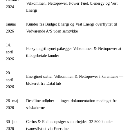
Velkommen, Nettopower, Power Fuel, b.energy og Vest
2024
Energi
Januar
Kunder fra Budget Energi og Vest Energi overflyttet til
2026
Vedvarende A/S uden samtykke
14.
Forsyningstilsynet pålægger Velkommen & Nettopower at
april
tilbagebetale kunder
2026
20.
Energinet sætter Velkommen & Nettopower i karantæne —
april
blokeret fra DataHub
2026
26. maj
Deadline udløber — ingen dokumentation modtaget fra
2026
selskaberne
30. juni
Cerius & Radius opsiger samarbejdet. 32.500 kunder
2026
tvangsflyttet via Energinet