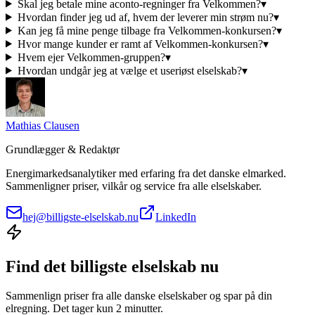
Skal jeg betale mine aconto-regninger fra Velkommen?
▾
Hvordan finder jeg ud af, hvem der leverer min strøm nu?
▾
Kan jeg få mine penge tilbage fra Velkommen-konkursen?
▾
Hvor mange kunder er ramt af Velkommen-konkursen?
▾
Hvem ejer Velkommen-gruppen?
▾
Hvordan undgår jeg at vælge et useriøst elselskab?
▾
Mathias Clausen
Grundlægger & Redaktør
Energimarkedsanalytiker med erfaring fra det danske elmarked.
Sammenligner priser, vilkår og service fra alle elselskaber.
hej@billigste-elselskab.nu
LinkedIn
Find det billigste elselskab nu
Sammenlign priser fra alle danske elselskaber og spar på din
elregning. Det tager kun 2 minutter.