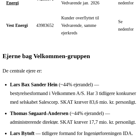
Energi
Vedvarende jan. 2026
nedenfor
Kunder overflyttet til
Se
Vest Energi
43983652
Vedvarende, samme
nedenfor
ejerkreds
Ejerne bag Velkommen-gruppen
De centrale ejere er:
Lars Bax Sander Hein
(~44% ejerandel) —
bestyrelsesformand i Velkommen A/S. Har 3 tidligere konkurser
med selskabet Salescorp. SKAT kræver 83,6 mio. kr. personligt.
Thomas Søgaard-Andersen
(~44% ejerandel) —
administrerende direktør. SKAT kræver 17,7 mio. kr. personligt.
Lars Bytoft
— tidligere formand for Ingeniørforeningen IDA.