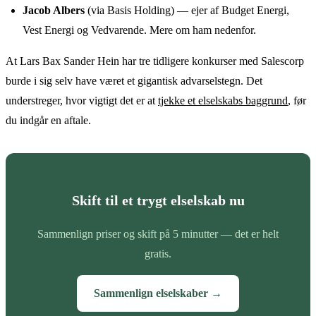
Jacob Albers
(via Basis Holding) — ejer af Budget Energi,
Vest Energi og Vedvarende. Mere om ham nedenfor.
At Lars Bax Sander Hein har tre tidligere konkurser med Salescorp
burde i sig selv have været et gigantisk advarselstegn. Det
understreger, hvor vigtigt det er at
tjekke et elselskabs baggrund
, før
du indgår en aftale.
Skift til et trygt elselskab nu
Sammenlign priser og skift på 5 minutter — det er helt
gratis.
Sammenlign elselskaber →