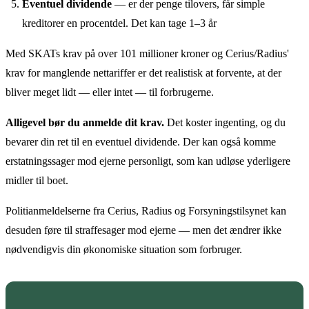
Eventuel dividende
— er der penge tilovers, får simple
kreditorer en procentdel. Det kan tage 1–3 år
Med SKATs krav på over 101 millioner kroner og Cerius/Radius'
krav for manglende nettariffer er det realistisk at forvente, at der
bliver meget lidt — eller intet — til forbrugerne.
Alligevel bør du anmelde dit krav.
Det koster ingenting, og du
bevarer din ret til en eventuel dividende. Der kan også komme
erstatningssager mod ejerne personligt, som kan udløse yderligere
midler til boet.
Politianmeldelserne fra Cerius, Radius og Forsyningstilsynet kan
desuden føre til straffesager mod ejerne — men det ændrer ikke
nødvendigvis din økonomiske situation som forbruger.