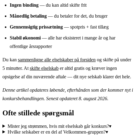
Ingen binding
— du kan altid skifte frit
Månedlig betaling
— du betaler for det, du bruger
Gennemsigtig prissætning
— spotpris + fast tillæg
Stabil økonomi
— alle har eksisteret i mange år og har
offentlige årsrapporter
Du kan
sammenligne alle elselskaber på forsiden
og skifte på under
5 minutter. At
skifte elselskab
er altid gratis og kræver ingen
opsigelse af din nuværende aftale — dit nye selskab klarer det hele.
Denne artikel opdateres løbende, efterhånden som der kommer nyt i
konkursbehandlingen. Senest opdateret 8. august 2026.
Ofte stillede spørgsmål
Mister jeg strømmen, hvis mit elselskab går konkurs?
▾
Hvilke selskaber er en del af Velkommen-gruppen?
▾