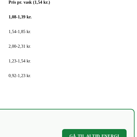
Pris pr. vask (1,54 kr.)
1,08-1,39 kr.
1,54-1,85 kr.
2,00-2,31 kr.
1,23-1,54 kr.
0,92-1,23 kr.
GÅ TIL ALTID ENERGI