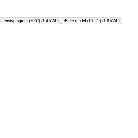
Intensivprogram (70°C)
(
1.4
kWh)
Ældre model (10+ år)
(
1.8
kWh)