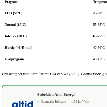
Program
Temperat
ECO (50°C)
45-50°C
Normal (60°C)
55-65°C
Intensiv (70°C)
65-75°C
Hurtig (40-45 min)
40-50°C
Glasprogram
40-45°C
Pris beregnet med Altid Energi 1,54 kr./kWh (DK1). Faktisk forbrug
Anbefalet: Altid Energi
✓ Danmarks billigste — 1,54 kr./kWh