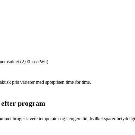
nemsnittet (2,00 kr./kWh)
tisk pris varierer med spotprisen time for time.
 efter program
met bruger lavere temperatur og længere tid, hvilket sparer betydelig