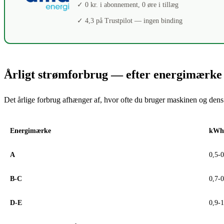
✓ 0 kr. i abonnement, 0 øre i tillæg
✓ 4,3 på Trustpilot — ingen binding
Årligt strømforbrug — efter energimærke
Det årlige forbrug afhænger af, hvor ofte du bruger maskinen og dens
Energimærke
kWh/
A
0,5-
B-C
0,7-
D-E
0,9-