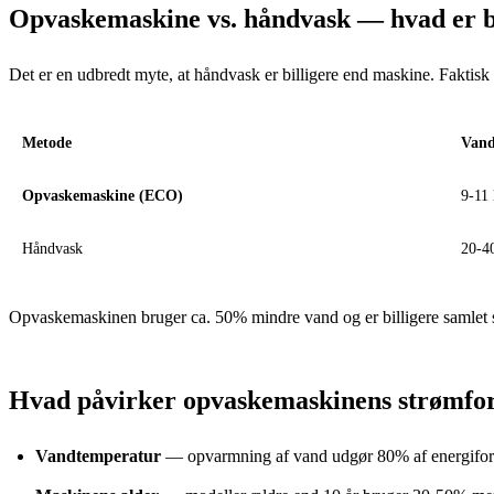
Opvaskemaskine vs. håndvask — hvad er bi
Det er en udbredt myte, at håndvask er billigere end maskine. Fakti
Metode
Vand
Opvaskemaskine (ECO)
9-11 
Håndvask
20-40
Opvaskemaskinen bruger ca. 50% mindre vand og er billigere samlet se
Hvad påvirker opvaskemaskinens strømfo
Vandtemperatur
— opvarmning af vand udgør 80% af energiforb