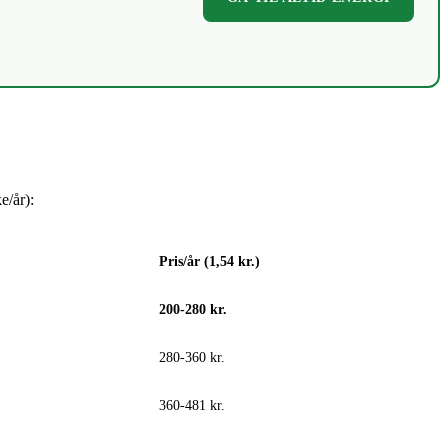
e/år):
Pris/år (1,54 kr.)
200-280 kr.
280-360 kr.
360-481 kr.