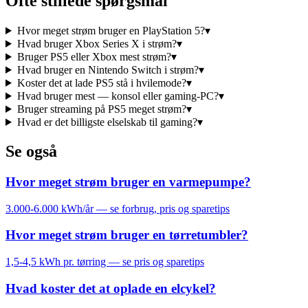
Ofte stillede spørgsmål
Hvor meget strøm bruger en PlayStation 5?
▾
Hvad bruger Xbox Series X i strøm?
▾
Bruger PS5 eller Xbox mest strøm?
▾
Hvad bruger en Nintendo Switch i strøm?
▾
Koster det at lade PS5 stå i hvilemode?
▾
Hvad bruger mest — konsol eller gaming-PC?
▾
Bruger streaming på PS5 meget strøm?
▾
Hvad er det billigste elselskab til gaming?
▾
Se også
Hvor meget strøm bruger en varmepumpe?
3.000-6.000 kWh/år — se forbrug, pris og sparetips
Hvor meget strøm bruger en tørretumbler?
1,5-4,5 kWh pr. tørring — se pris og sparetips
Hvad koster det at oplade en elcykel?