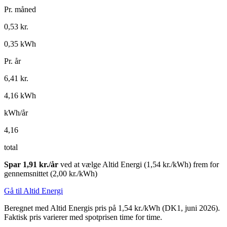
Pr. måned
0,53
kr.
0,35
kWh
Pr. år
6,41
kr.
4,16
kWh
kWh/år
4,16
total
Spar
1,91
kr./år
ved at vælge Altid Energi (1,54 kr./kWh) frem for
gennemsnittet (2,00 kr./kWh)
Gå til Altid Energi
Beregnet med Altid Energis pris på
1,54
kr./kWh (DK1, juni 2026).
Faktisk pris varierer med spotprisen time for time.