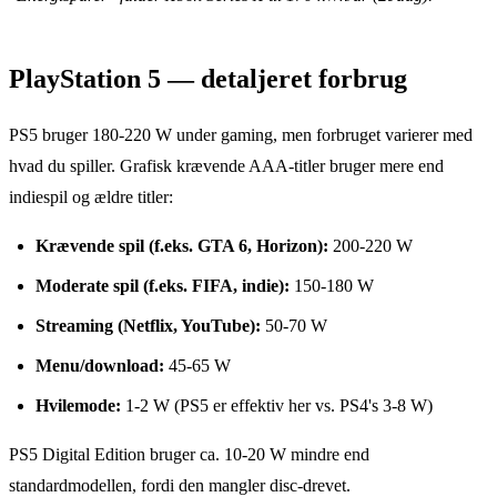
PlayStation 5 — detaljeret forbrug
PS5 bruger 180-220 W under gaming, men forbruget varierer med
hvad du spiller. Grafisk krævende AAA-titler bruger mere end
indiespil og ældre titler:
Krævende spil (f.eks. GTA 6, Horizon):
200-220 W
Moderate spil (f.eks. FIFA, indie):
150-180 W
Streaming (Netflix, YouTube):
50-70 W
Menu/download:
45-65 W
Hvilemode:
1-2 W (PS5 er effektiv her vs. PS4's 3-8 W)
PS5 Digital Edition bruger ca. 10-20 W mindre end
standardmodellen, fordi den mangler disc-drevet.