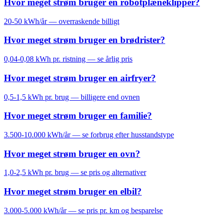
Hvor meget strøm bruger en robotplæneklipper?
20-50 kWh/år — overraskende billigt
Hvor meget strøm bruger en brødrister?
0,04-0,08 kWh pr. ristning — se årlig pris
Hvor meget strøm bruger en airfryer?
0,5-1,5 kWh pr. brug — billigere end ovnen
Hvor meget strøm bruger en familie?
3.500-10.000 kWh/år — se forbrug efter husstandstype
Hvor meget strøm bruger en ovn?
1,0-2,5 kWh pr. brug — se pris og alternativer
Hvor meget strøm bruger en elbil?
3.000-5.000 kWh/år — se pris pr. km og besparelse