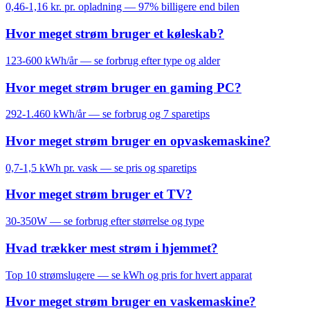
0,46-1,16 kr. pr. opladning — 97% billigere end bilen
Hvor meget strøm bruger et køleskab?
123-600 kWh/år — se forbrug efter type og alder
Hvor meget strøm bruger en gaming PC?
292-1.460 kWh/år — se forbrug og 7 sparetips
Hvor meget strøm bruger en opvaskemaskine?
0,7-1,5 kWh pr. vask — se pris og sparetips
Hvor meget strøm bruger et TV?
30-350W — se forbrug efter størrelse og type
Hvad trækker mest strøm i hjemmet?
Top 10 strømslugere — se kWh og pris for hvert apparat
Hvor meget strøm bruger en vaskemaskine?