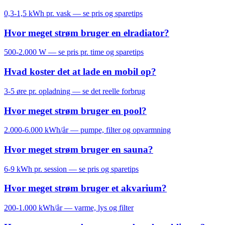
0,3-1,5 kWh pr. vask — se pris og sparetips
Hvor meget strøm bruger en elradiator?
500-2.000 W — se pris pr. time og sparetips
Hvad koster det at lade en mobil op?
3-5 øre pr. opladning — se det reelle forbrug
Hvor meget strøm bruger en pool?
2.000-6.000 kWh/år — pumpe, filter og opvarmning
Hvor meget strøm bruger en sauna?
6-9 kWh pr. session — se pris og sparetips
Hvor meget strøm bruger et akvarium?
200-1.000 kWh/år — varme, lys og filter