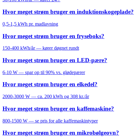
Hvor meget strøm bruger en induktionskogeplade?
0,5-1,5 kWh pr. madlavning
Hvor meget strøm bruger en fryseboks?
150-400 kWh/år — kører døgnet rundt
Hvor meget strøm bruger en LED-pære?
6-10 W — spar op til 90% vs. glødepærer
Hvor meget strøm bruger en elkedel?
2000-3000 W — ca. 200 kWh og 308 kr./år
Hvor meget strøm bruger en kaffemaskine?
800-1500 W — se pris for alle kaffemaskintyper
Hvor meget strøm bruger en mikrobølgeovn?