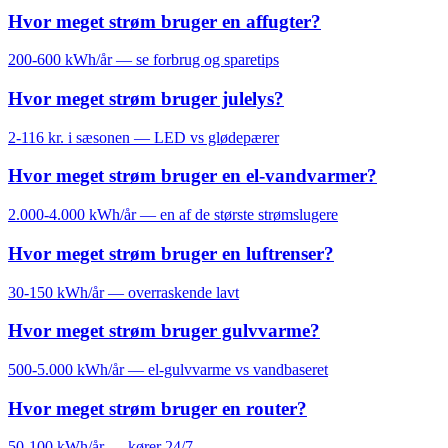
Hvor meget strøm bruger en affugter?
200-600 kWh/år — se forbrug og sparetips
Hvor meget strøm bruger julelys?
2-116 kr. i sæsonen — LED vs glødepærer
Hvor meget strøm bruger en el-vandvarmer?
2.000-4.000 kWh/år — en af de største strømslugere
Hvor meget strøm bruger en luftrenser?
30-150 kWh/år — overraskende lavt
Hvor meget strøm bruger gulvvarme?
500-5.000 kWh/år — el-gulvvarme vs vandbaseret
Hvor meget strøm bruger en router?
50-100 kWh/år — kører 24/7