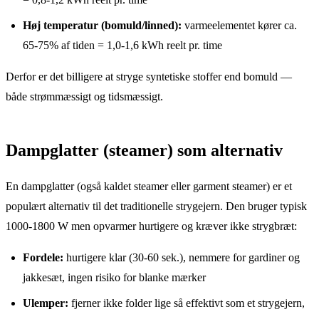
Høj temperatur (bomuld/linned):
varmeelementet kører ca.
65-75% af tiden = 1,0-1,6 kWh reelt pr. time
Derfor er det billigere at stryge syntetiske stoffer end bomuld —
både strømmæssigt og tidsmæssigt.
Dampglatter (steamer) som alternativ
En dampglatter (også kaldet steamer eller garment steamer) er et
populært alternativ til det traditionelle strygejern. Den bruger typisk
1000-1800 W men opvarmer hurtigere og kræver ikke strygbræt:
Fordele:
hurtigere klar (30-60 sek.), nemmere for gardiner og
jakkesæt, ingen risiko for blanke mærker
Ulemper:
fjerner ikke folder lige så effektivt som et strygejern,