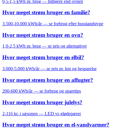
0,5-1,5 kWh pr. brug — billigere end ovnen
Hvor meget strøm bruger en familie?
3.500-10.000 kWh/år — se forbrug efter husstandstype
Hvor meget strøm bruger en ovn?
1,0-2,5 kWh pr. brug — se pris og alternativer
Hvor meget strøm bruger en elbil?
3.000-5.000 kWh/år — se pris pr. km og besparelse
Hvor meget strøm bruger en affugter?
200-600 kWh/år — se forbrug og sparetips
Hvor meget strøm bruger julelys?
2-116 kr. i sæsonen — LED vs glødepærer
Hvor meget strøm bruger en el-vandvarmer?