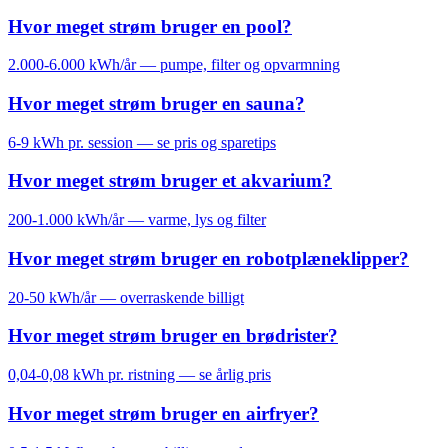
Hvor meget strøm bruger en pool?
2.000-6.000 kWh/år — pumpe, filter og opvarmning
Hvor meget strøm bruger en sauna?
6-9 kWh pr. session — se pris og sparetips
Hvor meget strøm bruger et akvarium?
200-1.000 kWh/år — varme, lys og filter
Hvor meget strøm bruger en robotplæneklipper?
20-50 kWh/år — overraskende billigt
Hvor meget strøm bruger en brødrister?
0,04-0,08 kWh pr. ristning — se årlig pris
Hvor meget strøm bruger en airfryer?