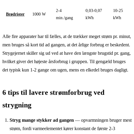
2-4
0,03-0,07
10-25
Brødrister
1000 W
min./gang
kWh
kWh
Alle fire apparater har til fælles, at de trækker meget strøm pr. minut,
men bruges så kort tid ad gangen, at det årlige forbrug er beskedent.
Strygejernet skiller sig ud ved at have den længste brugstid pr. gang,
hvilket giver det højeste årsforbrug i gruppen. Til gengæld bruges
det typisk kun 1-2 gange om ugen, mens en elkedel bruges dagligt.
6 tips til lavere strømforbrug ved
strygning
Stryg mange stykker ad gangen
— opvarmningen bruger mest
strøm, fordi varmeelementet kører konstant de første 2-3