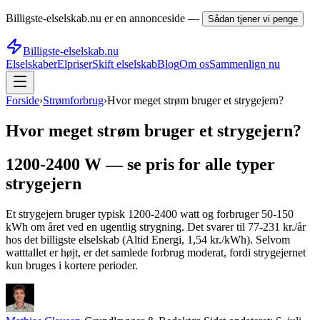
Billigste-elselskab.nu er en annonceside —
Sådan tjener vi penge
Billigste-elselskab.nu
Elselskaber
Elpriser
Skift elselskab
Blog
Om os
Sammenlign nu
Forside
›
Strømforbrug
›
Hvor meget strøm bruger et strygejern?
Hvor meget strøm bruger et strygejern?
1200-2400 W — se pris for alle typer
strygejern
Et strygejern bruger typisk 1200-2400 watt og forbruger 50-150
kWh om året ved en ugentlig strygning. Det svarer til 77-231 kr./år
hos det billigste elselskab (Altid Energi, 1,54 kr./kWh). Selvom
watttallet er højt, er det samlede forbrug moderat, fordi strygejernet
kun bruges i kortere perioder.