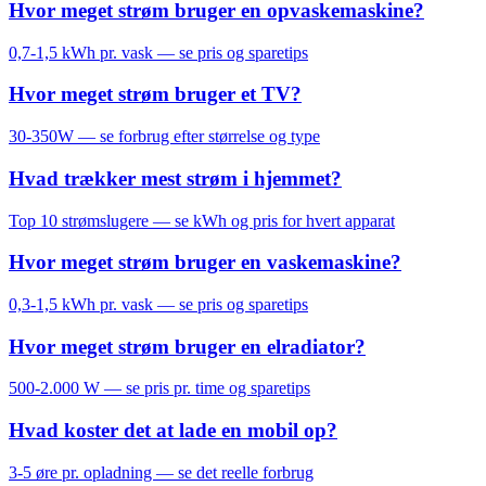
Hvor meget strøm bruger en opvaskemaskine?
0,7-1,5 kWh pr. vask — se pris og sparetips
Hvor meget strøm bruger et TV?
30-350W — se forbrug efter størrelse og type
Hvad trækker mest strøm i hjemmet?
Top 10 strømslugere — se kWh og pris for hvert apparat
Hvor meget strøm bruger en vaskemaskine?
0,3-1,5 kWh pr. vask — se pris og sparetips
Hvor meget strøm bruger en elradiator?
500-2.000 W — se pris pr. time og sparetips
Hvad koster det at lade en mobil op?
3-5 øre pr. opladning — se det reelle forbrug