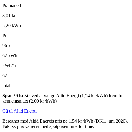
Pr. måned
8,01
kr.
5,20
kWh
Pr. år
96
kr.
62
kWh
kWh/år
62
total
Spar
29
kr./år
ved at vælge Altid Energi (1,54 kr./kWh) frem for
gennemsnittet (2,00 kr./kWh)
Gå til Altid Energi
Beregnet med Altid Energis pris på
1,54
kr./kWh (DK1, juni 2026).
Faktisk pris varierer med spotprisen time for time.