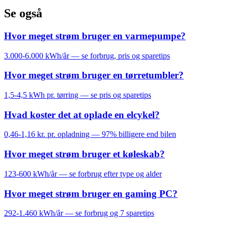
Se også
Hvor meget strøm bruger en varmepumpe?
3.000-6.000 kWh/år — se forbrug, pris og sparetips
Hvor meget strøm bruger en tørretumbler?
1,5-4,5 kWh pr. tørring — se pris og sparetips
Hvad koster det at oplade en elcykel?
0,46-1,16 kr. pr. opladning — 97% billigere end bilen
Hvor meget strøm bruger et køleskab?
123-600 kWh/år — se forbrug efter type og alder
Hvor meget strøm bruger en gaming PC?
292-1.460 kWh/år — se forbrug og 7 sparetips