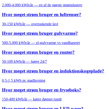
2.000-4.000 kWh/år — en af de største strømslugere
Hvor meget strøm bruger en luftrenser?
30-150 kWh/år — overraskende lavt
Hvor meget strøm bruger gulvvarme?
500-5.000 kWh/år — el-gulvvarme vs vandbaseret
Hvor meget strøm bruger en router?
50-100 kWh/år — kører 24/7
Hvor meget strøm bruger en induktionskogeplade?
0,5-1,5 kWh pr. madlavning
Hvor meget strøm bruger en fryseboks?
150-400 kWh/år — kører døgnet rundt
Hvor meget strøm bruger en LED-pære?