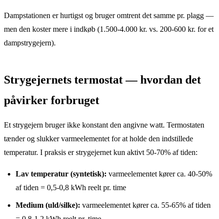
Dampstationen er hurtigst og bruger omtrent det samme pr. plagg —
men den koster mere i indkøb (1.500-4.000 kr. vs. 200-600 kr. for et
dampstrygejern).
Strygejernets termostat — hvordan det
påvirker forbruget
Et strygejern bruger ikke konstant den angivne watt. Termostaten
tænder og slukker varmeelementet for at holde den indstillede
temperatur. I praksis er strygejernet kun aktivt 50-70% af tiden:
Lav temperatur (syntetisk):
varmeelementet kører ca. 40-50%
af tiden = 0,5-0,8 kWh reelt pr. time
Medium (uld/silke):
varmeelementet kører ca. 55-65% af tiden
= 0,8-1,2 kWh reelt pr. time