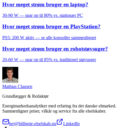
Hvor meget strøm bruger en laptop?
30-90 W — spar op til 80% vs. stationær PC
Hvor meget strøm bruger en PlayStation?
PS5: 200 W aktiv — se alle konsoller sammenlignet
Hvor meget strøm bruger en robotstøvsuger?
20-60 W — spar op til 85% vs. traditionel støvsuger
Mathias Clausen
Grundlægger & Redaktør
Energimarkedsanalytiker med erfaring fra det danske elmarked.
Sammenligner priser, vilkår og service fra alle elselskaber.
hej@billigste-elselskab.nu
LinkedIn