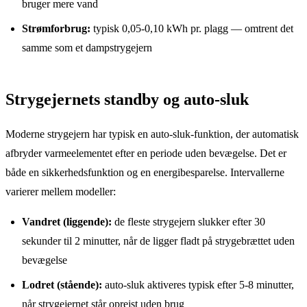
bruger mere vand
Strømforbrug:
typisk 0,05-0,10 kWh pr. plagg — omtrent det
samme som et dampstrygejern
Strygejernets standby og auto-sluk
Moderne strygejern har typisk en auto-sluk-funktion, der automatisk
afbryder varmeelementet efter en periode uden bevægelse. Det er
både en sikkerhedsfunktion og en energibesparelse. Intervallerne
varierer mellem modeller:
Vandret (liggende):
de fleste strygejern slukker efter 30
sekunder til 2 minutter, når de ligger fladt på strygebrættet uden
bevægelse
Lodret (stående):
auto-sluk aktiveres typisk efter 5-8 minutter,
når strygejernet står oprejst uden brug